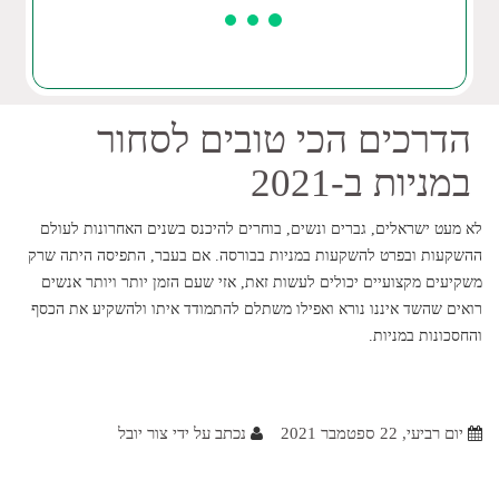
הדרכים הכי טובים לסחור
במניות ב-2021
לא מעט ישראלים, גברים ונשים, בוחרים להיכנס בשנים האחרונות לעולם
ההשקעות ובפרט להשקעות במניות בבורסה. אם בעבר, התפיסה היתה שרק
משקיעים מקצועיים יכולים לעשות זאת, אזי שעם הזמן יותר ויותר אנשים
רואים שהשד איננו נורא ואפילו משתלם להתמודד איתו ולהשקיע את הכסף
והחסכונות במניות.
יום רביעי, 22 ספטמבר 2021
נכתב על ידי צור יובל