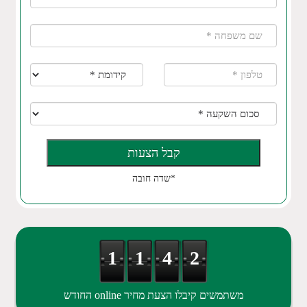
*שדה חובה
1
1
4
2
משתמשים קיבלו הצעת מחיר online החודש